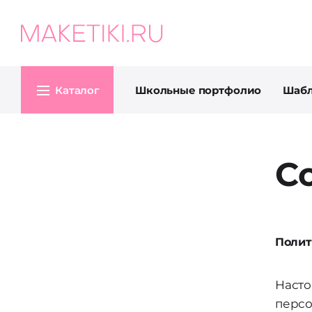
Каталог
Школьные портфолио
Шаб
С
Полит
Насто
персо