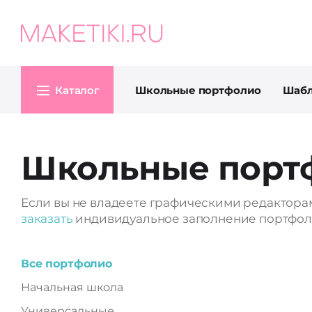
Каталог
Школьные портфолио
Шаб
Школьные порт
Если вы не владеете графическими редактора
заказать
индивидуальное заполнение портфо
Все портфолио
Начальная школа
Универсальные